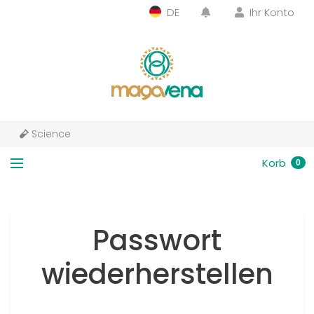
DE
Ihr Konto
Science
Korb
0
Passwort
wiederherstellen